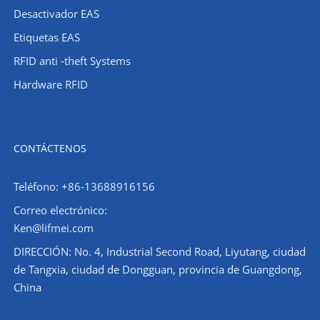
Desactivador EAS
Etiquetas EAS
RFID anti -theft Systems
Hardware RFID
CONTÁCTENOS
Teléfono: +86-13688916156
Correo electrónico:
Ken@lifmei.com
DIRECCIÓN: No. 4, Industrial Second Road, Liyutang, ciudad
de Tangxia, ciudad de Dongguan, provincia de Guangdong,
China