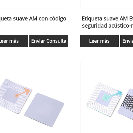
queta suave AM con código
Etiqueta suave AM E
seguridad acústico-
de 58 kHz para EAS 
Leer más
Enviar Consulta
Leer más
Envi