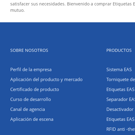
satisfacer sus necesidades. Bienvenido a comprar Etiquetas E
mutuo.
SOBRE NOSOTROS
PRODUCTOS
Perfil de la empresa
Sistema EAS
​Aplicación del producto y mercado
Torniquete de
Certificado de producto
Etiquetas EAS
Curso de desarrollo
Separador EA
Canal de agencia
Desactivador
Aplicación de escena
Etiquetas EAS
RFID anti -th