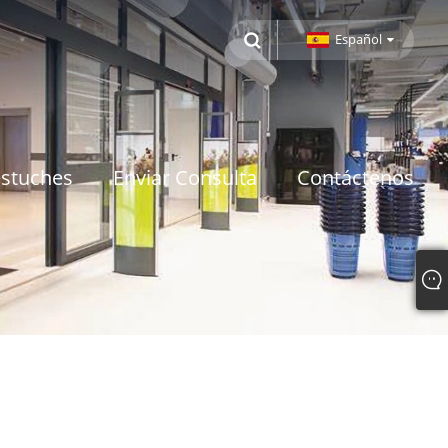
Español
estuches
Enviar Consulta
Contáctenos