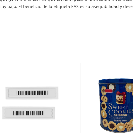
uy bajo. El beneficio de la etiqueta EAS es su asequibilidad y des