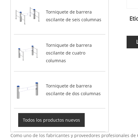
Torniquete de barrera
Eti
oscilante de seis columnas
Torniquete de barrera
oscilante de cuatro
columnas
Torniquete de barrera
oscilante de dos columnas
Todos los productos nuevos
Como uno de los fabricantes y proveedores profesionales de 