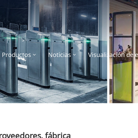
Productos
Noticias
Visualización de 
roveedores, fábrica