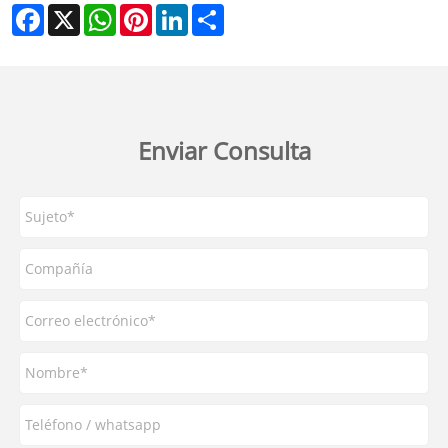
Facebook
X
WhatsApp
Pinterest
LinkedIn
Share
Enviar Consulta